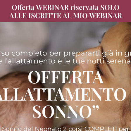
Offerta WEBINAR riservata SOLO
ALLE ISCRITTE AL MIO WEBINAR
so completo per prepararti già in g
e l’allattamento e le tue notti sere
OFFERTA
ALLATTAMENTO
SONNO”
e Sonno del Neonato 2 corsi COMPLETI per