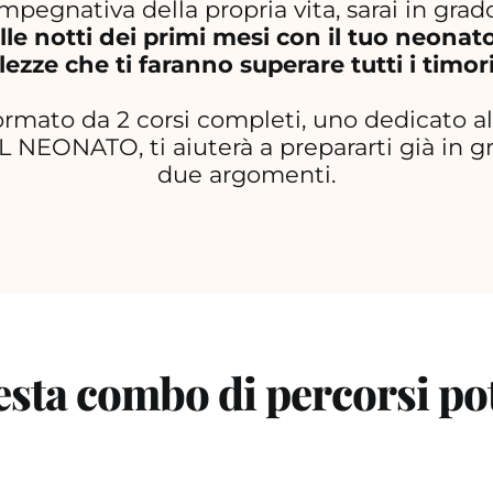
mpegnativa della propria vita, sarai in grad
alle notti dei primi mesi con il tuo neon
zze che ti faranno superare tutti i timori
formato da 2 corsi completi, uno dedicato
NEONATO, ti aiuterà a prepararti già in gr
due argomenti.
ta combo di percorsi potra