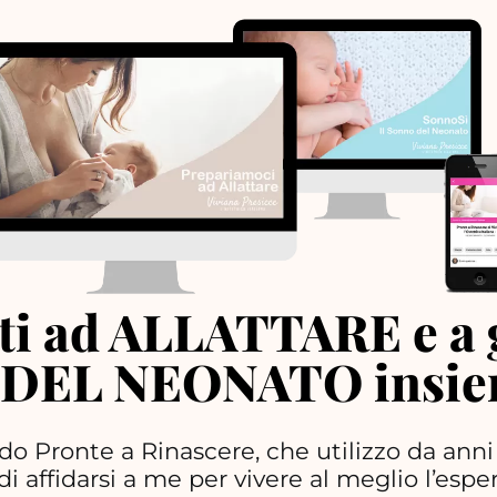
i ad ALLATTARE e a g
DEL NEONATO insiem
do Pronte a Rinascere, che utilizzo da anni
i affidarsi a me per vivere al meglio l’espe