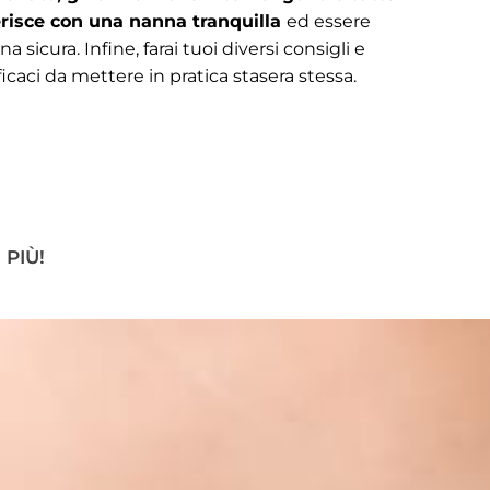
erisce con una nanna tranquilla
ed essere
a sicura. Infine, farai tuoi diversi consigli e
caci da mettere in pratica stasera stessa.
PIÙ!