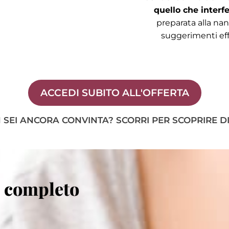
quello che interf
preparata alla nann
suggerimenti effi
ACCEDI SUBITO ALL'OFFERTA
 SEI ANCORA CONVINTA? SCORRI PER SCOPRIRE DI 
o completo