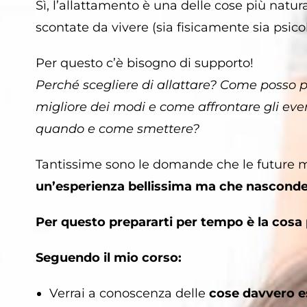
Sì, l’allattamento è una delle cose più natu
scontate da vivere (sia fisicamente sia psic
Per questo c’è bisogno di supporto!
Perché scegliere di allattare?
Come posso 
migliore dei modi e come affrontare gli ev
quando e come smettere?
Tantissime sono le domande che le future
un’esperienza bellissima ma che nasconde 
Per questo prepararti per tempo è la cosa 
Seguendo il mio corso:
Verrai a conoscenza delle
cose davvero e