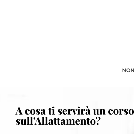
NON
A cosa ti servirà un cors
sull'Allattamento?