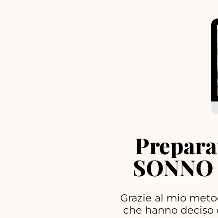
Preparat
SONNO 
Grazie al mio meto
che hanno deciso d