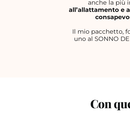
anche la più i
all’allattamento e 
consapevole
Il mio pacchetto, 
uno al SONNO DEL 
Con ques