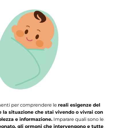
umenti per comprendere le
reali esigenze del
 la situazione che stai vivendo o vivrai con
lezza e informazione.
Imparare quali sono le
eonato, gli ormoni che intervengono e tutte