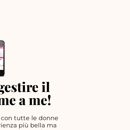
estire il
e a me!
 con tutte le donne
rienza più bella ma