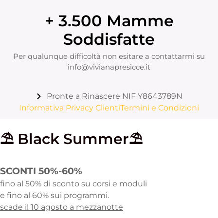
+ 3.500 Mamme
Soddisfatte
Per qualunque difficoltà non esitare a contattarmi su
info@vivianapresicce.it
Pronte a Rinascere NIF Y8643789N
Informativa Privacy Clienti
Termini e Condizioni
⛱️ Black Summer⛱️
SCONTI 50%-60%
fino al 50% di sconto su corsi e moduli
e fino al 60% sui programmi.
scade il 10 agosto a mezzanotte