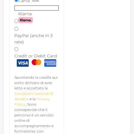
Carta
Klarna
PayPal (anche in 3
rate)
Credit or Debit Card
Spuntando la casella qui
sotto dichiaro di aver
letto e accettato le
Condizioni Generali di
Vendita
. e la
Privacy
Policy
. Sono
consapevole che il
percorso è un servizio
online di
accompagnamento e
formazione, con