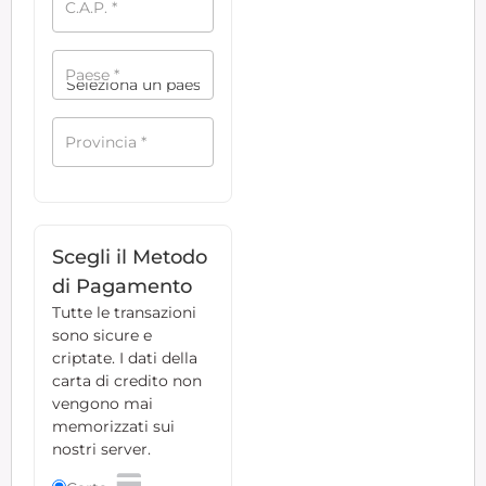
C.A.P.
*
Paese
*
Provincia
*
Scegli il Metodo
di Pagamento
Tutte le transazioni
sono sicure e
criptate. I dati della
carta di credito non
vengono mai
memorizzati sui
nostri server.