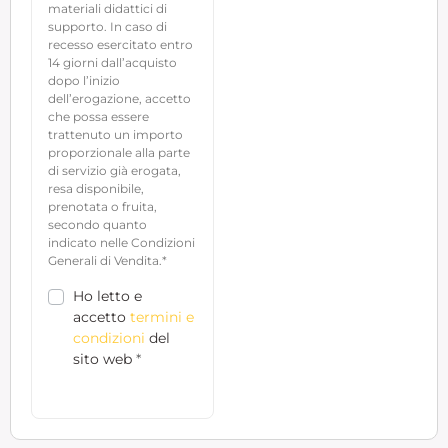
materiali didattici di
supporto. In caso di
recesso esercitato entro
14 giorni dall’acquisto
dopo l’inizio
dell’erogazione, accetto
che possa essere
trattenuto un importo
proporzionale alla parte
di servizio già erogata,
resa disponibile,
prenotata o fruita,
secondo quanto
indicato nelle Condizioni
Generali di Vendita.*
Ho letto e
accetto
termini e
condizioni
del
sito web
*