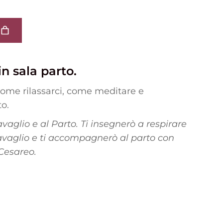
n sala parto.
ome rilassarci, come meditare e
to.
vaglio e al Parto. Ti insegnerò a respirare
Travaglio e ti accompagnerò al parto con
Cesareo.