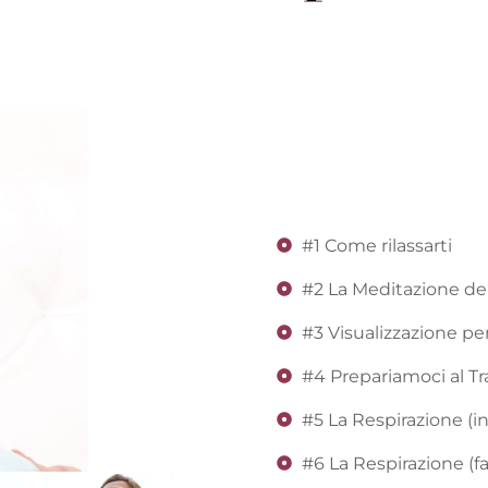
#1 Come rilassarti
#2 La Meditazione de
#3 Visualizzazione per
#4 Prepariamoci al Tra
#5 La Respirazione (in
#6 La Respirazione (f