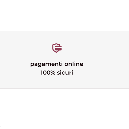
pagamenti online
100% sicuri
i