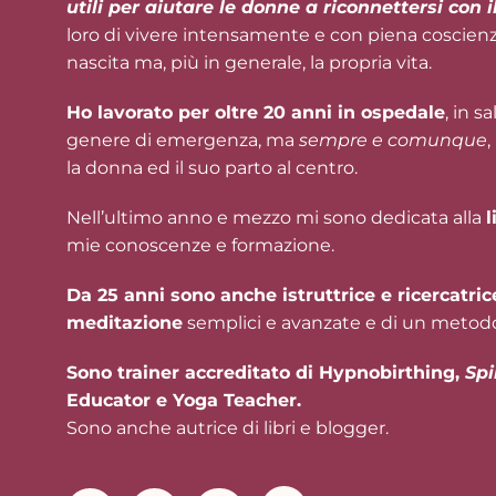
utili per aiutare le donne a riconnettersi con i
loro di vivere intensamente e con piena coscienz
nascita ma, più in generale, la propria vita.
Ho lavorato per oltre 20 anni in ospedale
, in 
genere di emergenza, ma
sempre e comunque
,
la donna ed il suo parto al centro.
Nell’ultimo anno e mezzo mi sono dedicata alla
l
mie conoscenze e formazione.
Da 25 anni sono anche istruttrice e ricercatric
meditazione
semplici e avanzate e di un meto
Sono trainer accreditato di Hypnobirthing,
Spi
Educator e Yoga Teacher.
Sono anche autrice di libri e blogger.