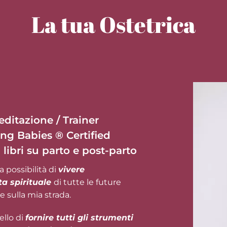
La tua Ostetrica
Meditazione / Trainer
ng Babies ® Certified
 libri su parto e post-parto
 possibilità di
vivere
ta spirituale
di tutte le future
 sulla mia strada.
ello di
fornire tutti gli strumenti