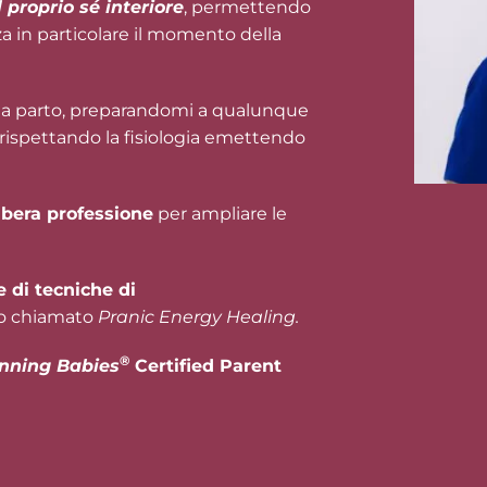
l proprio sé interiore
, permettendo
a in particolare il momento della
sala parto, preparandomi a qualunque
 rispettando la fisiologia emettendo
ibera professione
per ampliare le
e di tecniche di
do chiamato
Pranic Energy Healing.
®
nning Babies
Certified Parent