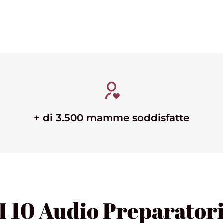
+ di 3.500 mamme soddisfatte
I 10 Audio Preparator