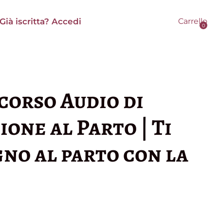
Già iscritta? Accedi
Carrello
corso Audio di
one al Parto | Ti
no al parto con la