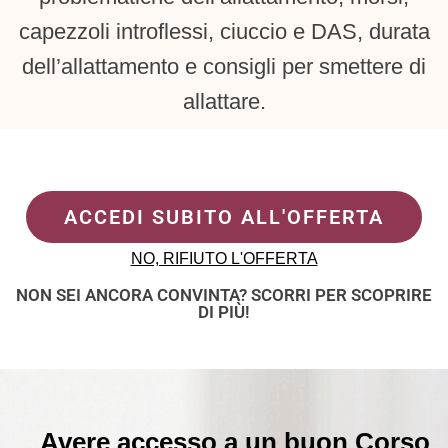
capezzoli introflessi, ciuccio e DAS, durata
dell’allattamento e consigli per smettere di
allattare.
ACCEDI SUBITO ALL'OFFERTA
NO, RIFIUTO L'OFFERTA
NON SEI ANCORA CONVINTA? SCORRI PER SCOPRIRE
DI PIÙ!
Avere accesso a un buon Corso