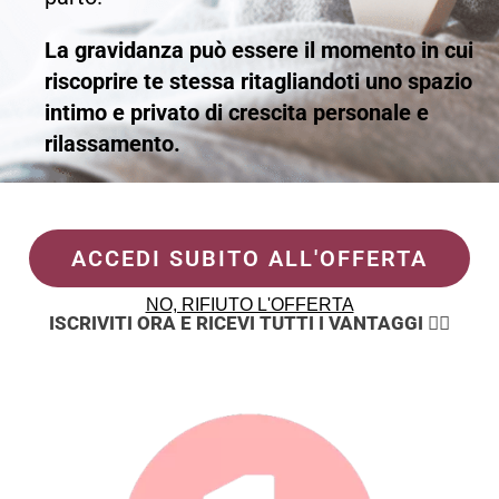
La gravidanza può essere il momento in cui
riscoprire te stessa ritagliandoti uno spazio
intimo e privato di crescita personale e
rilassamento.
ACCEDI SUBITO ALL'OFFERTA
NO, RIFIUTO L'OFFERTA
ISCRIVITI ORA E RICEVI TUTTI I VANTAGGI 👇🏻