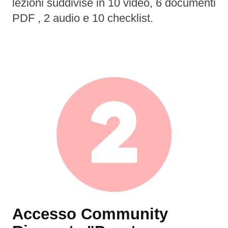
lezioni suddivise in 10 video, 6 documenti
PDF , 2 audio e 10 checklist.
Accesso Community