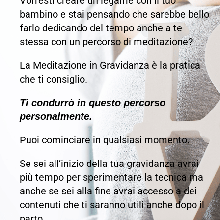
Vorresti creare un legame con il tuo
bambino e stai pensando che sarebbe bello
farlo dedicando del tempo anche a te
stessa con un percorso di meditazione?
La Meditazione in Gravidanza è la pratica
che ti consiglio.
Ti condurrò in questo percorso
personalmente.
Puoi cominciare in qualsiasi momento.
Se sei all’inizio della tua gravidanza avrai
più tempo per sperimentare la tecnica ma
anche se sei alla fine avrai accesso a dei
contenuti che ti saranno utili anche dopo il
parto.