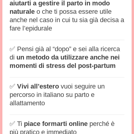
aiutarti a gestire il parto in modo
naturale
o che ti possa essere utile
anche nel caso in cui tu sia già decisa a
fare l’epidurale
✅ Pensi già al “dopo” e sei alla ricerca
di
un metodo da utilizzare anche nei
momenti di stress del post-partum
✅
Vivi all’estero
vuoi seguire un
percorso in italiano su parto e
allattamento
✅ Ti
piace formarti online
perché è
più pratico e immediato