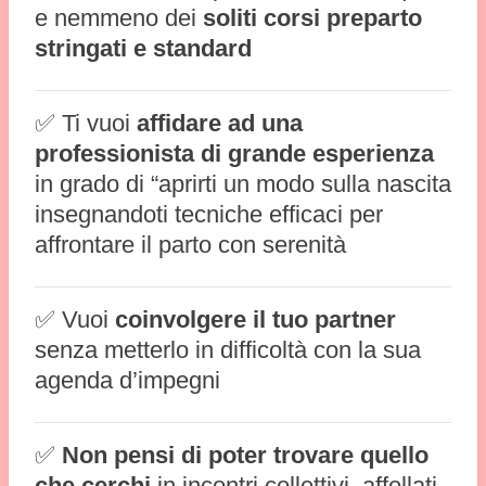
e nemmeno dei
soliti corsi preparto
stringati e standard
✅ Ti vuoi
affidare ad una
professionista di grande esperienza
in grado di “aprirti un modo sulla nascita
insegnandoti tecniche efficaci per
affrontare il parto con serenità
✅ Vuoi
coinvolgere il tuo partner
senza metterlo in difficoltà con la sua
agenda d’impegni
✅
Non pensi di poter trovare quello
che cerchi
in incontri collettivi, affollati,