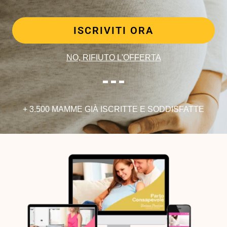
ISCRIVITI ORA
NO, RIFIUTO L'OFFERTA
---
+ 3.500 MAMME GIÀ ISCRITTE E SODDISFATTE