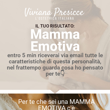
IL TUO RISULTATO:
Mamma
Emotiva
entro 5 min riceverai via email tutte le
caratteristiche di questa personalità,
nel frattempo guarda cosa ho pensato
per te👇
Per te che sei una MAMMA
EMOTIVA c'è