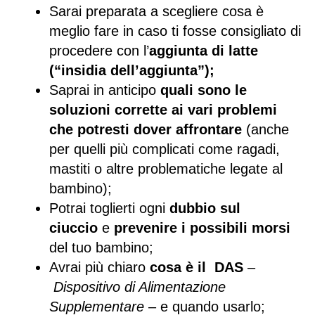
Sarai preparata a scegliere cosa è
meglio fare in caso ti fosse consigliato di
procedere con l’
aggiunta di latte
(“insidia dell’aggiunta”);
Saprai in anticipo
quali sono le
soluzioni corrette ai vari problemi
che potresti dover affrontare
(anche
per quelli più complicati come ragadi,
mastiti o altre problematiche legate al
bambino);
Potrai toglierti ogni
dubbio sul
ciuccio
e
prevenire i possibili morsi
del tuo bambino;
Avrai più chiaro
cosa è il DAS
–
Dispositivo di Alimentazione
Supplementare
– e quando usarlo;