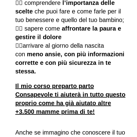
👉🏻
comprendere
l’importanza delle
scelte
che puoi fare e come farle per il
tuo benessere e quello del tuo bambino;
👉🏻
sapere come
affrontare la paura e
gestire il dolore
👉🏻
arrivare al giorno della nascita
con
meno ansie, con più informazioni
corrette e con più sicurezza in te
stessa.
Il mio corso preparto parto
Consapevole ti aiuterà in tutto questo
proprio come ha già aiutato altre
+3.500 mamme prima di te!
Anche se immagino che conoscere il tuo