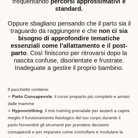
frequentando
percorsi approssimativi e
standard.
Oppure sbagliano pensando che il parto sia il
traguardo da raggiungere e che
non ci sia
bisogno di approfondire tematiche
essenziali come l'allattamento e il post-
parto
. Così finiscono per ritrovarsi dopo la
nascita confuse, disorientate e frustrate.
Inadeguate a gestire il proprio bambino.
Il pacchetto contiene:
⭐️
Parto Consapevole
: il corso preparto più completo e amato
dalle mamme
⭐️
Hypnonirthing
: il mio training prenatale per aiutarti a capire
meglio il funzionamento fisiologico del tuo corpo durante il
parto fornendoti gli strumenti per prendere decisioni
consapevoli e per imparare come controllare e modulare la