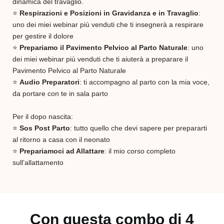
dinamica del travaglio.
⭐️
Respirazioni e Posizioni in Gravidanza e in Travaglio
:
uno dei miei webinar più venduti che ti insegnerà a respirare
per gestire il dolore
⭐️
Prepariamo il Pavimento Pelvico al Parto Naturale
: uno
dei miei webinar più venduti che ti aiuterà a preparare il
Pavimento Pelvico al Parto Naturale
⭐️
Audio Preparatori
: ti accompagno al parto con la mia voce,
da portare con te in sala parto
Per il dopo nascita:
⭐️
Sos Post Parto
: tutto quello che devi sapere per prepararti
al ritorno a casa con il neonato
⭐️
Prepariamoci ad Allattare
: il mio corso completo
sull’allattamento
Con questa
combo di 4