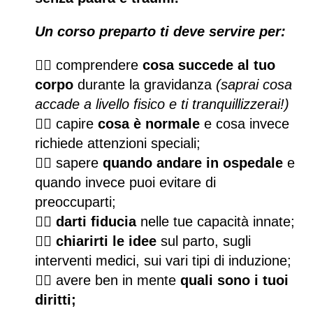
Un corso preparto ti deve servire per:
👉🏻
comprendere
cosa succede al tuo
corpo
durante la gravidanza
(saprai cosa
accade a livello fisico e ti tranquillizzerai!)
👉🏻
capire
cosa è normale
e cosa invece
richiede attenzioni speciali;
👉🏻
sapere
quando andare in ospedale
e
quando invece puoi evitare di
preoccuparti;
👉🏻
darti fiducia
nelle tue capacità innate;
👉🏻
chiarirti le idee
sul parto, sugli
interventi medici, sui vari tipi di induzione;
👉🏻
avere ben in mente
quali sono i tuoi
diritti;