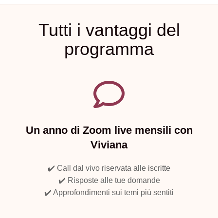
Tutti i vantaggi del
programma
Un anno di Zoom live mensili con
Viviana
✔️ Call dal vivo riservata alle iscritte
✔️ Risposte alle tue domande
✔️ Approfondimenti sui temi più sentiti