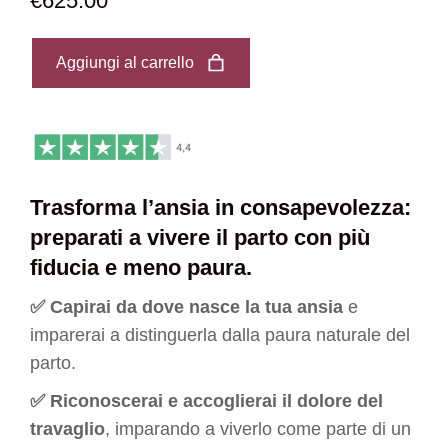
€
625.00
Aggiungi al carrello
Trasforma l’ansia in consapevolezza:
preparati a vivere il parto con più
fiducia e meno paura.
✅ Capirai da dove nasce la tua ansia
e
imparerai a distinguerla dalla paura naturale del
parto.
✅ Riconoscerai e accoglierai il dolore del
travaglio
, imparando a viverlo come parte di un