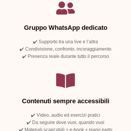
Gruppo WhatsApp dedicato
✔️ Supporto tra una live e l’altra
✔️ Condivisione, confronto, incoraggiamento
✔️ Presenza reale durante tutto il percorso
Contenuti sempre accessibili
✔️ Video, audio ed esercizi pratici
✔️ Da seguire dove vuoi, quando vuoi
✔️ Materiali scaricabili + e‑book + piano parto