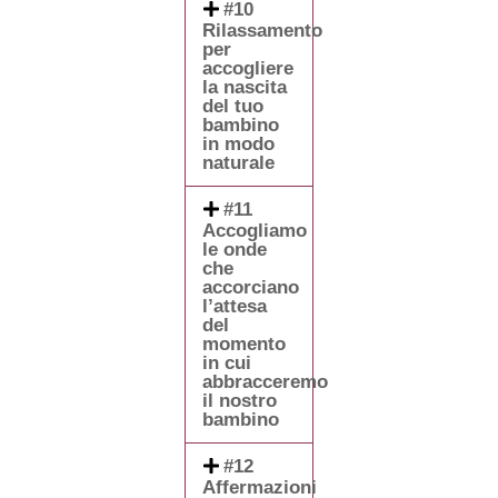
#10
Rilassamento
per
accogliere
la nascita
del tuo
bambino
in modo
naturale
#11
Accogliamo
le onde
che
accorciano
l’attesa
del
momento
in cui
abbracceremo
il nostro
bambino
#12
Affermazioni